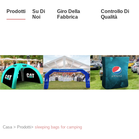
Prodotti
Su Di
Giro Della
Controllo Di
Noi
Fabbrica
Qualità
Casa
>
Prodotti
>
sleeping bags for camping