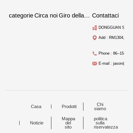
categorie
Circa noi
Giro della fabbrica
Contattaci
DONGGUAN SMART
Add : RM1304, Bld.
Phone : 86--15622
E-mail : jason@laiw
Chi
Casa
Prodotti
siamo
Mappa
politica
Notizie
del
sulla
sito
riservatezza