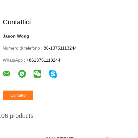
Contattici
Jason Wong
Numero di telefono :
86-13751113244
WhatsApp :
+8613751113244
06 products