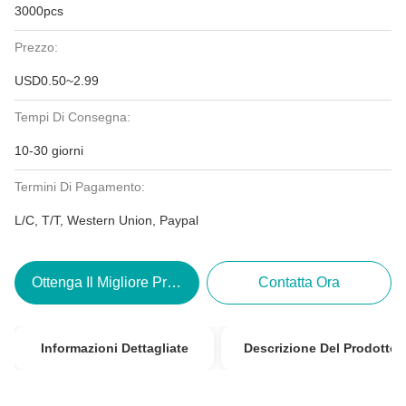
3000pcs
Prezzo:
USD0.50~2.99
Tempi Di Consegna:
10-30 giorni
Termini Di Pagamento:
L/C, T/T, Western Union, Paypal
Ottenga Il Migliore Prezzo
Contatta Ora
Informazioni Dettagliate
Descrizione Del Prodotto