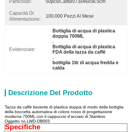
Particolari:
50pcs/carton/73x46x56.5cm
Capacità Di
100.000 Pezzi Al Mese
Alimentazione:
Bottiglia di acqua di plastica 
doppia 700ML
, 
Bottiglia di acqua di plastica 
Evidenziare:
FDA della tazza da caffè
, 
bottiglia 1ltr di acqua fredda e 
calda
Descrizione Del Prodotto
Tazza da caffè bevente di plastica doppia di modo della bottiglia
della boccetta automatica di colore rosso di progettazione
moderna 700ML con il cappuccio d'acciaio di Stanless
Oggetto no.LWD-DB003
Specifiche