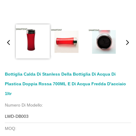
Bottiglia Calda Di Stanless Della Bottiglia Di Acqua Di
Plastica Doppia Rossa 700ML E Di Acqua Fredda D'acciaio
1ltr
Numero Di Modello:
LWD-DB003
MOQ: