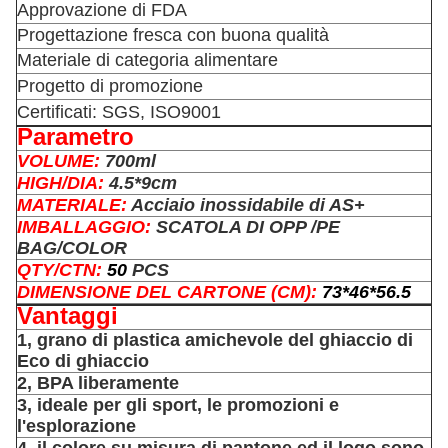
Approvazione di FDA
Progettazione fresca con buona qualità
Materiale di categoria alimentare
Progetto di promozione
Certificati: SGS, ISO9001
Parametro
VOLUME:
700ml
HIGH/DIA:
4.5*9cm
MATERIALE:
Acciaio inossidabile
di AS+
IMBALLAGGIO:
SCATOLA DI OPP /PE
BAG/COLOR
QTY/CTN:
50
PCS
DIMENSIONE DEL CARTONE (CM):
73*46*56.5
Vantaggi
1, grano di plastica amichevole del ghiaccio di
Eco di ghiaccio
2, BPA liberamente
3, ideale per gli sport, le promozioni e
l'esplorazione