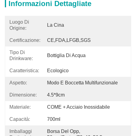
Informazioni Dettagliate
Luogo Di
La Cina
Origine:
Certificazione:
CE,FDA,LFGB,SGS
Tipo Di
Bottiglia Di Acqua
Drinkware:
Caratteristica:
Ecologico
Aspetto:
Modo E Boccetta Multifunzionale
Dimensione:
4.5*9cm
Materiale:
COME + Acciaio Inossidabile
Capacità:
700ml
Imballaggi
Borsa Del Opp, 