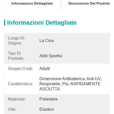
Informazioni Dettagliate
Descrizione Del Prodotto
Informazioni Dettagliate
Luogo Di
La Cina
Origine:
Tipo Di
Abiti Sportivi
Prodotto:
Gruppo D'età:
Adulti
Dimensione Antibatterica, Anti-UV, 
Caratteristica:
Respirabile, Più, RAPIDAMENTE 
ASCIUTTA
Materiale:
Poliestere
Vita:
Elastico