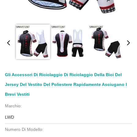
Gli Accessori Di Riciclaggio Di Riciclaggio Della Bici Del
Jersey Del Vestito Del Poliestere Rapidamente Asciugano I
Brevi Vestiti
Marchio:
LWD
Numero Di Modello: