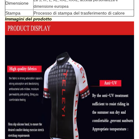
La S, m., L, XL, XXL, XXXL, accetta personalizza e
Dimensione
dimensione europea
Stampa
Processo di stampa del trasferimento di calore
Immagini del prodotto