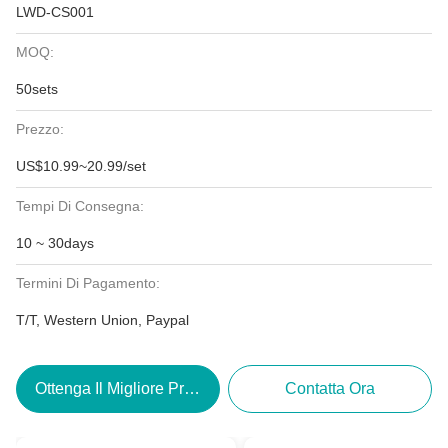
LWD-CS001
MOQ:
50sets
Prezzo:
US$10.99~20.99/set
Tempi Di Consegna:
10 ~ 30days
Termini Di Pagamento:
T/T, Western Union, Paypal
Ottenga Il Migliore Prezzo
Contatta Ora