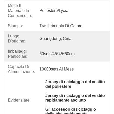
Mette Il
Materiale In
Poliestere/lycra
Cortocircuito:
Stampa:
Trasferimento Di Calore
Luogo
Guangdong, Cina
D'origine:
Imballaggi
60sets/45*45*60cm
Particolari:
Capacità Di
10000sets Al Mese
Alimentazione:
Jersey di riciclaggio del vestito 
del poliestere
, 
Jersey di riciclaggio del vestito 
Evidenziare:
rapidamente asciutto
, 
Gli accessori di riciclaggio 
della bici rapidamente 