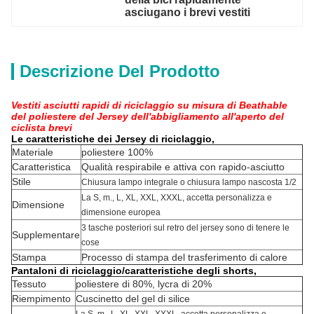
asciugano i brevi vestiti
Descrizione Del Prodotto
Vestiti asciutti rapidi di riciclaggio su misura di Beathable
del poliestere del Jersey dell'abbigliamento all'aperto del
ciclista brevi
Le caratteristiche dei Jersey di riciclaggio,
Materiale
poliestere 100%
Caratteristica
Qualità respirabile e attiva con rapido-asciutto
Stile
Chiusura lampo integrale o chiusura lampo nascosta 1/2
La S, m., L, XL, XXL, XXXL, accetta personalizza e
Dimensione
dimensione europea
3 tasche posteriori sul retro del jersey sono di tenere le
Supplementare
cose
Stampa
Processo di stampa del trasferimento di calore
Pantaloni di riciclaggio/caratteristiche degli shorts,
Tessuto
poliestere di 80%, lycra di 20%
Riempimento
Cuscinetto del gel di silice