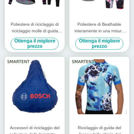
Poliestere di riciclaggio di
Poliestere di Beathable
riciclaggio molle di guida
interamente in una misura
100% degli accessori della
asciutta di riciclaggio di
Ottenga il migliore
Ottenga il migliore
bici dell'abbigliamento del
riciclaggio degli accessori
prezzo
prezzo
Jersey di usura
della bici del vestito
Accessori di riciclaggio del
Riciclaggio di guida del