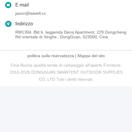
E-mail
jason@laiwell.cc
Indirizzo
RM1304, Bld.6, leggenda Dena Apartment, 229 Dongcheng
Rd orientale di Xinghe., DongGuan, 523000, Cina.
politica sulla riservatezza
|
Mappa del sito
Cina Buona qualità tende di campeggio all'aperto Fornitore.
2016-2026 DONGGUAN SMARTENT OUTDOOR SUPPLIES
CO.,LTD Tutti i diritti riservati.