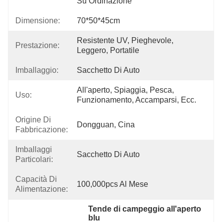
Su Ordinazione
Dimensione:
70*50*45cm
Resistente UV, Pieghevole, 
Prestazione:
Leggero, Portatile
Imballaggio:
Sacchetto Di Auto
All'aperto, Spiaggia, Pesca, 
Uso:
Funzionamento, Accamparsi, Ecc.
Origine Di
Dongguan, Cina
Fabbricazione:
Imballaggi
Sacchetto Di Auto
Particolari:
Capacità Di
100,000pcs Al Mese
Alimentazione:
Tende di campeggio all'aperto 
blu