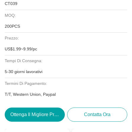
CT039
MOQ:
200PCS
Prezzo:
US$1.99~9.99/pc
Tempi Di Consegna:
5-30 giorni lavorativi
Termini Di Pagamento:
T/T, Western Union, Paypal
Ottenga Il Migliore Prezzo
Contatta Ora