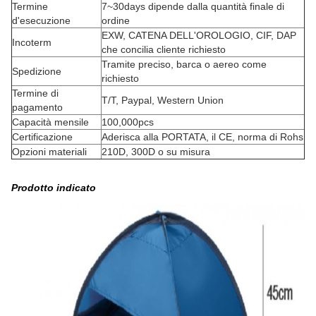
Termine
7~30days dipende dalla quantità finale di
d'esecuzione
ordine
EXW, CATENA DELL'OROLOGIO, CIF, DAP
Incoterm
che concilia cliente richiesto
Tramite preciso, barca o aereo come
Spedizione
richiesto
Termine di
T/T, Paypal, Western Union
pagamento
Capacità mensile
100,000pcs
Certificazione
Aderisca alla PORTATA, il CE, norma di Rohs
Opzioni materiali
210D, 300D o su misura
Prodotto indicato