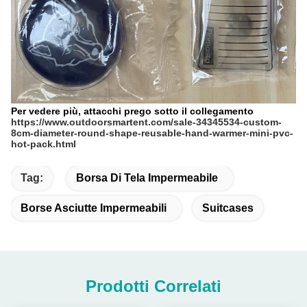
Per vedere più, attacchi prego sotto il collegamento
https://www.outdoorsmartent.com/sale-34345534-custom-
8cm-diameter-round-shape-reusable-hand-warmer-mini-pvc-
hot-pack.html
Tag:
Borsa Di Tela Impermeabile
Borse Asciutte Impermeabili
Suitcases
Prodotti Correlati