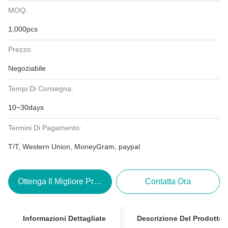
MOQ:
1,000pcs
Prezzo:
Negoziabile
Tempi Di Consegna:
10~30days
Termini Di Pagamento:
T/T, Western Union, MoneyGram, paypal
Ottenga Il Migliore Prezzo
Contatta Ora
Informazioni Dettagliate
Descrizione Del Prodotto