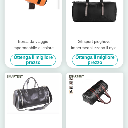
Borsa da viaggio
Gli sport pieghevoli
impermeabile di colore
impermeabilizzano il nylon
arancio grande da 60L
resistente Hangbag dello
Ottenga il migliore
Ottenga il migliore
Borsa da viaggio
strappo dello zaino delle
prezzo
prezzo
impermeabile di colore
borse di viaggio
arancio grande da 60L
Borsa da viaggio sportiva da
600D Borsa da cuffia per
sport