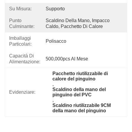
Su Misura:
Supporto
Punto
Scaldino Della Mano, Impacco 
Culminante:
Caldo, Pacchetto Di Calore
Imballaggi
Polisacco
Particolari:
Capacità Di
500,000pcs Al Mese
Alimentazione:
Pacchetto riutilizzabile di 
calore del pinguino
, 
Scaldino della mano del 
Evidenziare:
pinguino del PVC
, 
Scaldino riutilizzabile 9CM 
della mano del pinguino