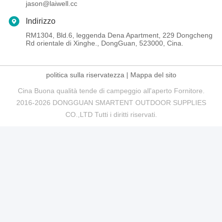
jason@laiwell.cc
Indirizzo
RM1304, Bld.6, leggenda Dena Apartment, 229 Dongcheng
Rd orientale di Xinghe., DongGuan, 523000, Cina.
politica sulla riservatezza
|
Mappa del sito
Cina Buona qualità tende di campeggio all'aperto Fornitore.
2016-2026 DONGGUAN SMARTENT OUTDOOR SUPPLIES
CO.,LTD Tutti i diritti riservati.