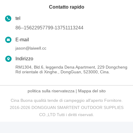
Contatto rapido
tel
86--15622957799-13751113244
E-mail
jason@laiwell.cc
Indirizzo
RM1304, Bld.6, leggenda Dena Apartment, 229 Dongcheng
Rd orientale di Xinghe., DongGuan, 523000, Cina.
politica sulla riservatezza
|
Mappa del sito
Cina Buona qualità tende di campeggio all'aperto Fornitore.
2016-2026 DONGGUAN SMARTENT OUTDOOR SUPPLIES
CO.,LTD Tutti i diritti riservati.