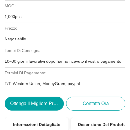
MOQ:
1,000pcs
Prezzo:
Negoziabile
Tempi Di Consegna:
10~30 giorni lavorativi dopo hanno ricevuto il vostro pagamento
Termini Di Pagamento:
T/T, Western Union, MoneyGram, paypal
Ottenga Il Migliore Prezzo
Contatta Ora
Informazioni Dettagliate
Descrizione Del Prodotto