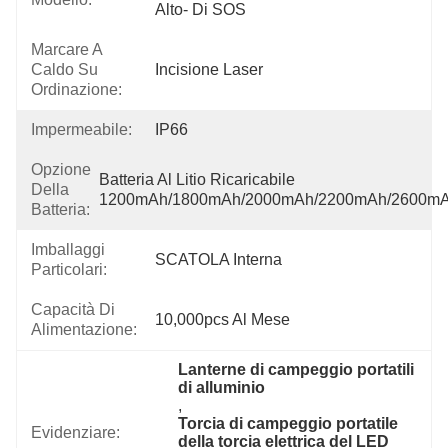
Alto- Di SOS
Marcare A
Caldo Su
Incisione Laser
Ordinazione:
Impermeabile:
IP66
Opzione
Batteria Al Litio Ricaricabile 
Della
1200mAh/1800mAh/2000mAh/2200mAh/2600m
Batteria:
Imballaggi
SCATOLA Interna
Particolari:
Capacità Di
10,000pcs Al Mese
Alimentazione:
Lanterne di campeggio portatili 
di alluminio
, 
Torcia di campeggio portatile 
Evidenziare:
della torcia elettrica del LED