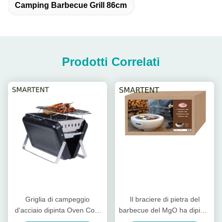
Camping Barbecue Grill 86cm
Prodotti Correlati
Griglia di campeggio
Il braciere di pietra del
d'acciaio dipinta Oven Cool
barbecue del MgO ha dipinto
Camping Accessories
il fuoco d'acciaio Pit Cool