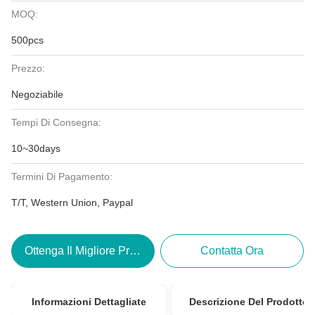
MOQ:
500pcs
Prezzo:
Negoziabile
Tempi Di Consegna:
10~30days
Termini Di Pagamento:
T/T, Western Union, Paypal
Ottenga Il Migliore Prezzo
Contatta Ora
Informazioni Dettagliate
Descrizione Del Prodotto