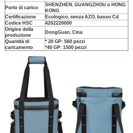
SHENZHEN, GUANGZHOU o HONG
Porto di carico
KONG
Certificazione
Ecologico, senza AZO, basso Cd
Codice HSC
4202220000
Origine della
DongGuan, Cina
produzione
Quantità di
* 20 GP: 560 pezzi
caricamento
*40 GP: 1500 pezzi