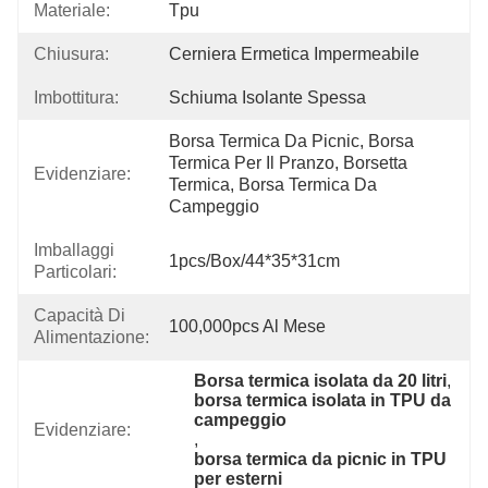
Materiale:
Tpu
Chiusura:
Cerniera Ermetica Impermeabile
Imbottitura:
Schiuma Isolante Spessa
Borsa Termica Da Picnic, Borsa 
Termica Per Il Pranzo, Borsetta 
Evidenziare:
Termica, Borsa Termica Da 
Campeggio
Imballaggi
1pcs/box/44*35*31cm
Particolari:
Capacità Di
100,000pcs Al Mese
Alimentazione:
Borsa termica isolata da 20 litri
, 
borsa termica isolata in TPU da 
campeggio
Evidenziare:
, 
borsa termica da picnic in TPU 
per esterni