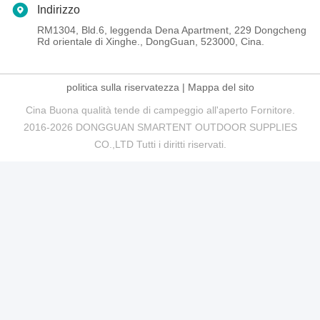
Indirizzo
RM1304, Bld.6, leggenda Dena Apartment, 229 Dongcheng
Rd orientale di Xinghe., DongGuan, 523000, Cina.
politica sulla riservatezza
|
Mappa del sito
Cina Buona qualità tende di campeggio all'aperto Fornitore.
2016-2026 DONGGUAN SMARTENT OUTDOOR SUPPLIES
CO.,LTD Tutti i diritti riservati.