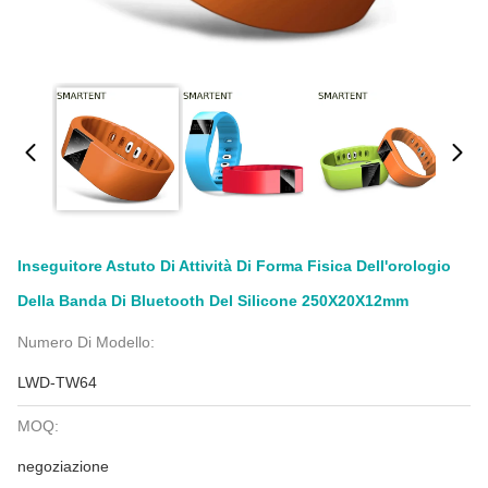
Inseguitore Astuto Di Attività Di Forma Fisica Dell'orologio
Della Banda Di Bluetooth Del Silicone 250X20X12mm
Numero Di Modello:
LWD-TW64
MOQ:
negoziazione