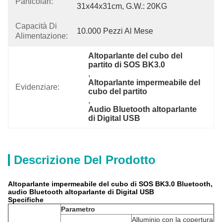
Particolari:
31x44x31cm, G.W.: 20KG
Capacità Di
10.000 Pezzi Al Mese
Alimentazione:
Altoparlante del cubo del 
partito di SOS BK3.0
, 
Altoparlante impermeabile del 
Evidenziare:
cubo del partito
, 
Audio Bluetooth altoparlante 
di Digital USB
Descrizione Del Prodotto
Altoparlante impermeabile del cubo di SOS BK3.0 Bluetooth,
audio Bluetooth altoparlante di Digital USB
Specifiche
Parametro
Alluminio con la copertura