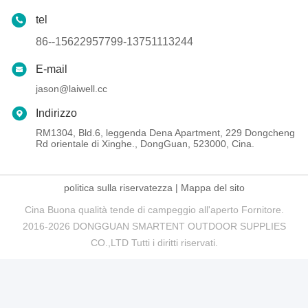
tel
86--15622957799-13751113244
E-mail
jason@laiwell.cc
Indirizzo
RM1304, Bld.6, leggenda Dena Apartment, 229 Dongcheng
Rd orientale di Xinghe., DongGuan, 523000, Cina.
politica sulla riservatezza
|
Mappa del sito
Cina Buona qualità tende di campeggio all'aperto Fornitore.
2016-2026 DONGGUAN SMARTENT OUTDOOR SUPPLIES
CO.,LTD Tutti i diritti riservati.