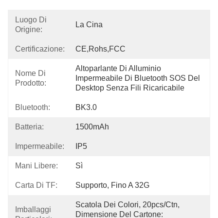
Luogo Di
La Cina
Origine:
Certificazione:
CE,Rohs,FCC
Altoparlante Di Alluminio 
Nome Di
Impermeabile Di Bluetooth SOS Del 
Prodotto:
Desktop Senza Fili Ricaricabile
Bluetooth:
BK3.0
Batteria:
1500mAh
Impermeabile:
IP5
Mani Libere:
Sì
Carta Di TF:
Supporto, Fino A 32G
Scatola Dei Colori, 20pcs/Ctn, 
Imballaggi
Dimensione Del Cartone: 