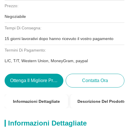
Prezzo:
Negoziabile
Tempi Di Consegna:
15 giorni lavorativi dopo hanno ricevuto il vostro pagamento
Termini Di Pagamento:
L/C, T/T, Western Union, MoneyGram, paypal
Ottenga Il Migliore Prezzo
Contatta Ora
Informazioni Dettagliate
Descrizione Del Prodotto
Informazioni Dettagliate