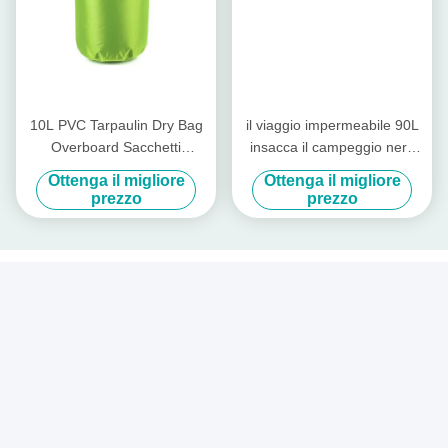
10L PVC Tarpaulin Dry Bag
il viaggio impermeabile 90L
Overboard Sacchetti
insacca il campeggio nero
impermeabili Kayaking
d'argento delle borse di tela
Ottenga il migliore
Ottenga il migliore
Canoeing Nuoto Immersione
di viaggio
prezzo
prezzo
Social media