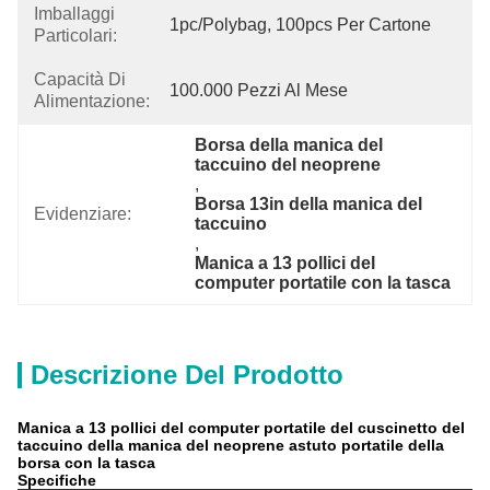
Imballaggi
1pc/polybag, 100pcs Per Cartone
Particolari:
Capacità Di
100.000 Pezzi Al Mese
Alimentazione:
Borsa della manica del 
taccuino del neoprene
, 
Borsa 13in della manica del 
Evidenziare:
taccuino
, 
Manica a 13 pollici del 
computer portatile con la tasca
Descrizione Del Prodotto
Manica a 13 pollici del computer portatile del cuscinetto del
taccuino della manica del neoprene astuto portatile della
borsa con la tasca
Specifiche