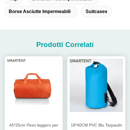
Borse Asciutte Impermeabili
Suitcases
Prodotti Correlati
45*25cm Peso leggero per
18*40CM PVC Blu Tarpaulin